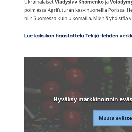
Ukrainalaiset
Vladyslav Khomenko
ja
Volodymy
poimiessa Agrifuturan kasvihuoneilla Porissa. H
niin Suomessa kuin ulkomailla. Miehiä yhdistää y
Lue kaksikon haastattelu Tekijä-lehden verkk
Hyväksy markkinoinnin eväs
Muuta eväste