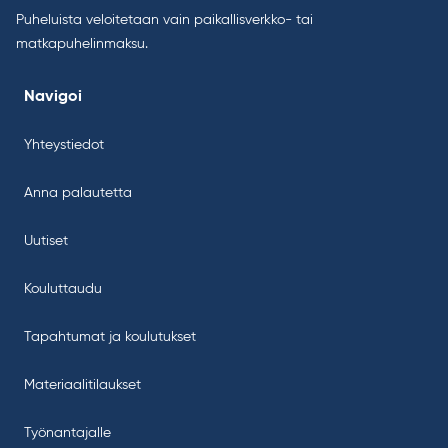
Puheluista veloitetaan vain paikallisverkko- tai
matkapuhelinmaksu.
Navigoi
Yhteystiedot
Anna palautetta
Uutiset
Kouluttaudu
Tapahtumat ja koulutukset
Materiaalitilaukset
Työnantajalle