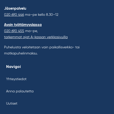
Jäsenpalvelu
020 690 446
ma–pe kello 8.30–12
Avoin työttömyyskassa
020 690 455
ma–pe,
tarkemmat ajat A-kassan verkkosivuilla
Puheluista veloitetaan vain paikallisverkko- tai
matkapuhelinmaksu.
Navigoi
Yhteystiedot
Anna palautetta
Uutiset