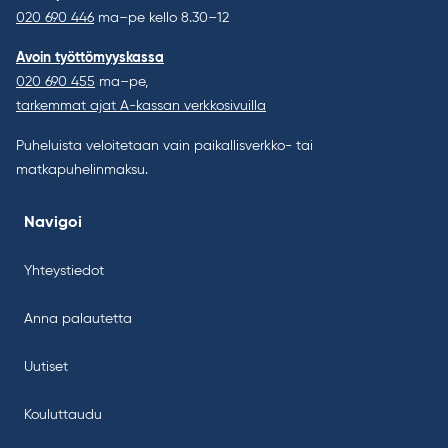
020 690 446
ma–pe kello 8.30–12
Avoin työttömyyskassa
020 690 455
ma–pe,
tarkemmat ajat A-kassan verkkosivuilla
Puheluista veloitetaan vain paikallisverkko- tai
matkapuhelinmaksu.
Navigoi
Yhteystiedot
Anna palautetta
Uutiset
Kouluttaudu