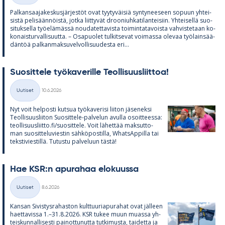
Pal­kan­saa­ja­kes­kus­jär­jes­töt ovat tyy­ty­väi­siä syn­ty­nee­seen so­puun yh­tei­
sistä pe­li­sään­nöistä, jotka liit­ty­vät droo­niuh­ka­ti­lan­tei­siin. Yh­tei­sellä suo­
si­tuk­sella työ­elä­mässä nou­da­tet­ta­vista toi­min­ta­ta­voista vah­vis­te­taan ko­
ko­nais­tur­val­li­suutta. – Os­a­puo­let tul­kit­se­vat voi­massa ole­vaa työ­lain­sää­
dän­töä pal­kan­mak­su­vel­vol­li­suu­desta eri...
Suo­sit­tele työ­ka­ve­rille Teol­li­suus­liit­toa!
Kirjoitettu
Uutiset
10.6.2026
Kategoriat
Nyt voit hel­posti kut­sua työ­ka­ve­risi lii­ton jä­se­neksi
Teol­li­suus­lii­ton Suo­sit­tele-pal­ve­lun avulla osoit­teessa:
teol­li­suus­liitto.fi/suo­sit­tele. Voit lä­het­tää mak­sut­to­
man suo­sit­te­lu­vies­tin säh­kö­pos­tilla, What­sAp­pilla tai
teks­ti­vies­tillä. Tu­tustu pal­ve­luun tästä!
Hae KSR:n apu­ra­haa elo­kuussa
Kirjoitettu
Uutiset
8.6.2026
Kategoriat
Kan­san Si­vis­tys­ra­has­ton kult­tuu­ria­pu­ra­hat ovat jäl­leen
haet­ta­vissa 1.–31.8.2026. KSR tu­kee muun muassa yh­
teis­kun­nal­li­sesti pai­not­tu­nutta tut­ki­musta, tai­detta ja