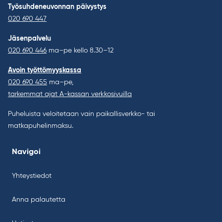
Työsuhdeneuvonnan päivystys
020 690 447
Jäsenpalvelu
020 690 446
ma–pe kello 8.30–12
Avoin työttömyyskassa
020 690 455
ma–pe,
tarkemmat ajat A-kassan verkkosivuilla
Puheluista veloitetaan vain paikallisverkko- tai
matkapuhelinmaksu.
Navigoi
Yhteystiedot
Anna palautetta