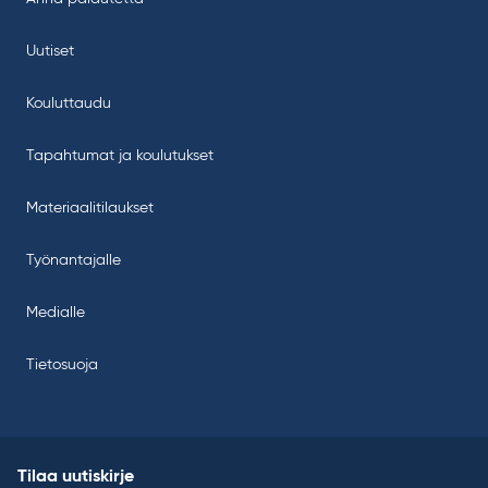
Uutiset
Kouluttaudu
Tapahtumat ja koulutukset
Materiaalitilaukset
Työnantajalle
Medialle
Tietosuoja
Tilaa uutiskirje