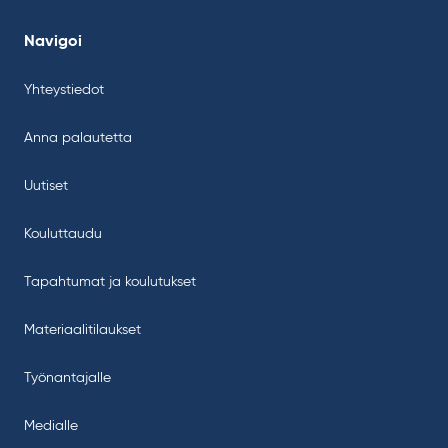
Navigoi
Yhteystiedot
Anna palautetta
Uutiset
Kouluttaudu
Tapahtumat ja koulutukset
Materiaalitilaukset
Työnantajalle
Medialle