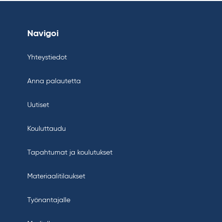
Navigoi
Yhteystiedot
Anna palautetta
Uutiset
Kouluttaudu
Tapahtumat ja koulutukset
Materiaalitilaukset
Työnantajalle