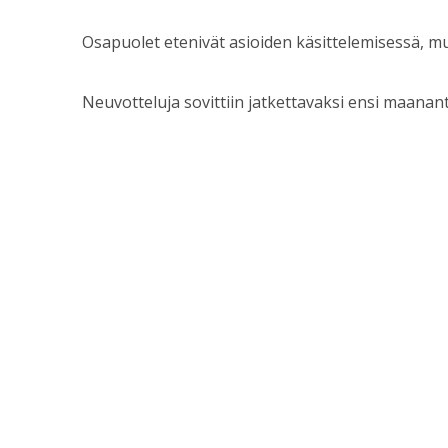
Osapuolet etenivät asioiden käsittelemisessä, mu
Neuvotteluja sovittiin jatkettavaksi ensi maanan