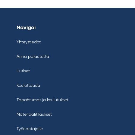
Navigoi
Yhteystiedot
Anna palautetta
Uutiset
Kouluttaudu
Tapahtumat ja koulutukset
Materiaalitilaukset
Työnantajalle