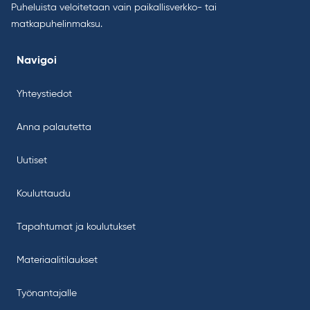
Puheluista veloitetaan vain paikallisverkko- tai
matkapuhelinmaksu.
Navigoi
Yhteystiedot
Anna palautetta
Uutiset
Kouluttaudu
Tapahtumat ja koulutukset
Materiaalitilaukset
Työnantajalle