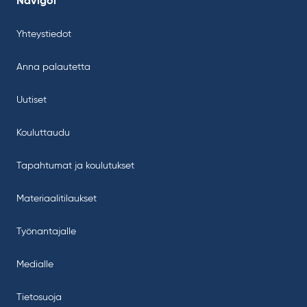
Navigoi
Yhteystiedot
Anna palautetta
Uutiset
Kouluttaudu
Tapahtumat ja koulutukset
Materiaalitilaukset
Työnantajalle
Medialle
Tietosuoja