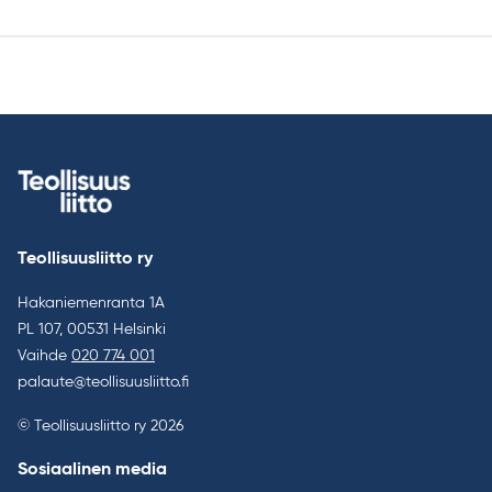
Teollisuusliitto ry
Hakaniemenranta 1A
PL 107, 00531 Helsinki
Vaihde
020 774 001
palaute@teollisuusliitto.fi
© Teollisuusliitto ry 2026
Sosiaalinen media