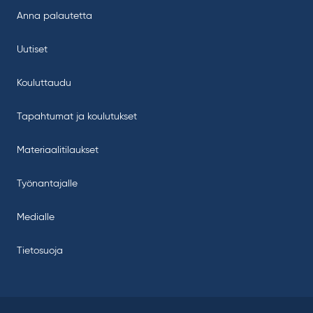
Anna palautetta
Uutiset
Kouluttaudu
Tapahtumat ja koulutukset
Materiaalitilaukset
Työnantajalle
Medialle
Tietosuoja