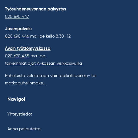
Työsuhdeneuvonnan päivystys
020 690 447
Jäsenpalvelu
020 690 446
ma–pe kello 8.30–12
Avoin työttömyyskassa
020 690 455
ma–pe,
tarkemmat ajat A-kassan verkkosivuilla
Puheluista veloitetaan vain paikallisverkko- tai
matkapuhelinmaksu.
Navigoi
Yhteystiedot
Anna palautetta