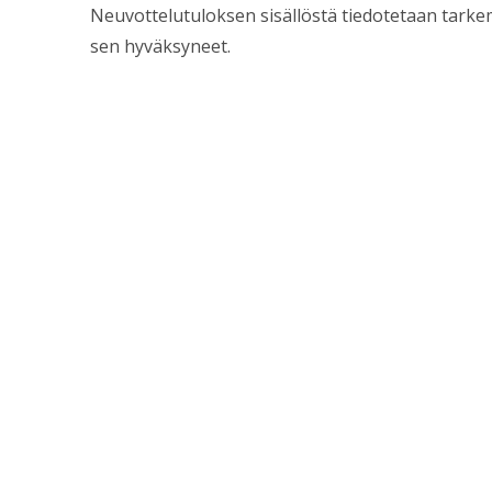
Neuvottelutuloksen sisällöstä tiedotetaan tark
sen hyväksyneet.