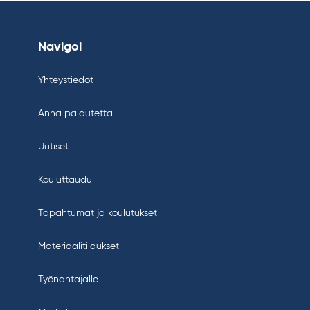
Navigoi
Yhteystiedot
Anna palautetta
Uutiset
Kouluttaudu
Tapahtumat ja koulutukset
Materiaalitilaukset
Työnantajalle