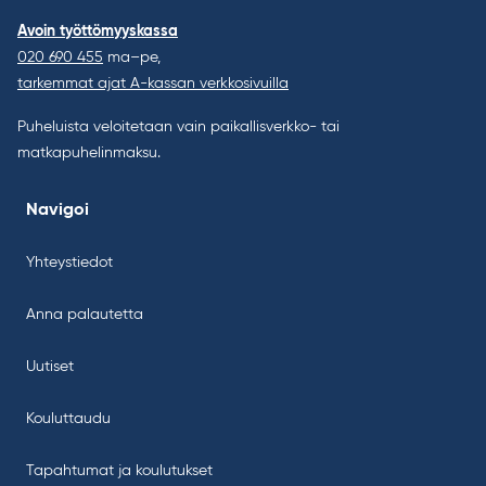
Avoin työttömyyskassa
020 690 455
ma–pe,
tarkemmat ajat A-kassan verkkosivuilla
Puheluista veloitetaan vain paikallisverkko- tai
matkapuhelinmaksu.
Navigoi
Yhteystiedot
Anna palautetta
Uutiset
Kouluttaudu
Tapahtumat ja koulutukset