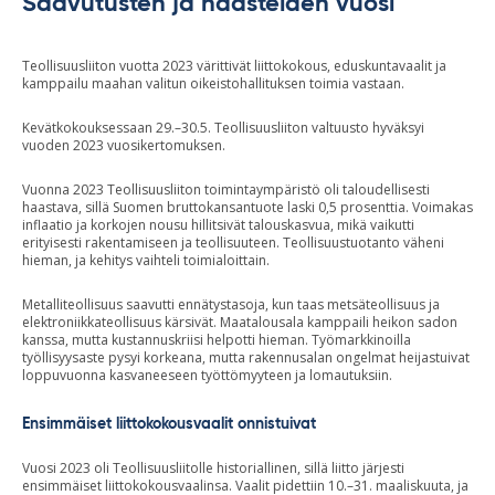
Saavutusten ja haasteiden vuosi
Teollisuusliiton vuotta 2023 värittivät liittokokous, eduskuntavaalit ja
kamppailu maahan valitun oikeistohallituksen toimia vastaan.
Kevätkokouksessaan 29.–30.5. Teollisuusliiton valtuusto hyväksyi
vuoden 2023 vuosikertomuksen.
Vuonna 2023 Teollisuusliiton toimintaympäristö oli taloudellisesti
haastava, sillä Suomen bruttokansantuote laski 0,5 prosenttia. Voimakas
inflaatio ja korkojen nousu hillitsivät talouskasvua, mikä vaikutti
erityisesti rakentamiseen ja teollisuuteen. Teollisuustuotanto väheni
hieman, ja kehitys vaihteli toimialoittain.
Metalliteollisuus saavutti ennätystasoja, kun taas metsäteollisuus ja
elektroniikkateollisuus kärsivät. Maatalousala kamppaili heikon sadon
kanssa, mutta kustannuskriisi helpotti hieman. Työmarkkinoilla
työllisyysaste pysyi korkeana, mutta rakennusalan ongelmat heijastuivat
loppuvuonna kasvaneeseen työttömyyteen ja lomautuksiin.
Ensimmäiset liittokokousvaalit onnistuivat
Vuosi 2023 oli Teollisuusliitolle historiallinen, sillä liitto järjesti
ensimmäiset liittokokousvaalinsa. Vaalit pidettiin 10.–31. maaliskuuta, ja