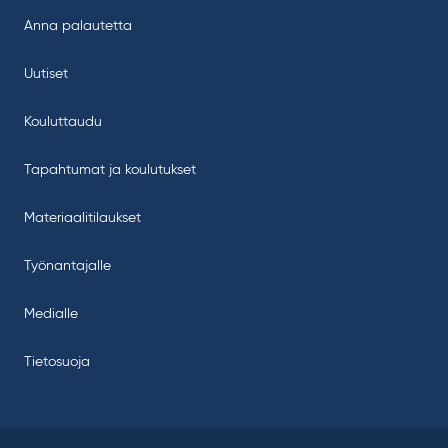
Anna palautetta
Uutiset
Kouluttaudu
Tapahtumat ja koulutukset
Materiaalitilaukset
Työnantajalle
Medialle
Tietosuoja