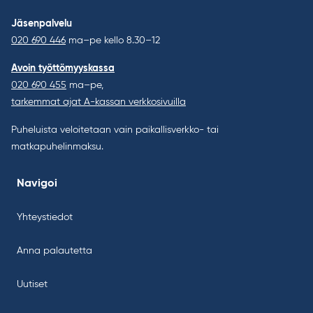
Jäsenpalvelu
020 690 446
ma–pe kello 8.30–12
Avoin työttömyyskassa
020 690 455
ma–pe,
tarkemmat ajat A-kassan verkkosivuilla
Puheluista veloitetaan vain paikallisverkko- tai
matkapuhelinmaksu.
Navigoi
Yhteystiedot
Anna palautetta
Uutiset