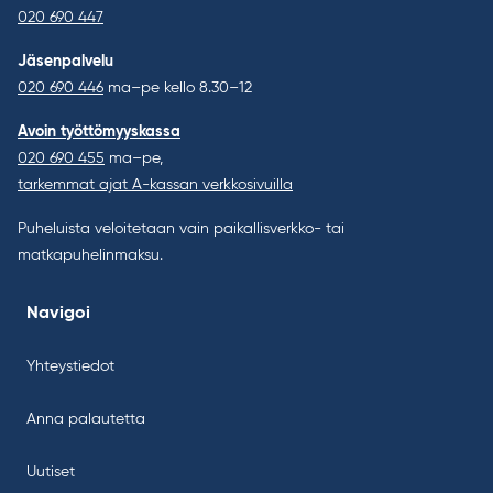
020 690 447
Jäsenpalvelu
020 690 446
ma–pe kello 8.30–12
Avoin työttömyyskassa
020 690 455
ma–pe,
tarkemmat ajat A-kassan verkkosivuilla
Puheluista veloitetaan vain paikallisverkko- tai
matkapuhelinmaksu.
Navigoi
Yhteystiedot
Anna palautetta
Uutiset