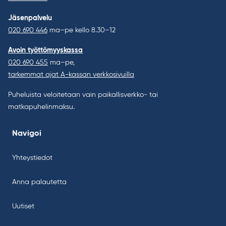
Jäsenpalvelu
020 690 446
ma–pe kello 8.30–12
Avoin työttömyyskassa
020 690 455
ma–pe,
tarkemmat ajat A-kassan verkkosivuilla
Puheluista veloitetaan vain paikallisverkko- tai
matkapuhelinmaksu.
Navigoi
Yhteystiedot
Anna palautetta
Uutiset