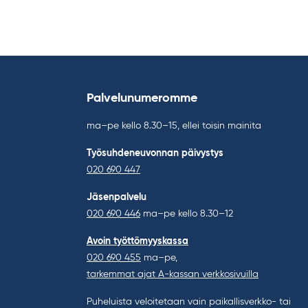
Palvelunumeromme
ma–pe kello 8.30–15, ellei toisin mainita
Työsuhdeneuvonnan päivystys
020 690 447
Jäsenpalvelu
020 690 446
ma–pe kello 8.30–12
Avoin työttömyyskassa
020 690 455
ma–pe,
tarkemmat ajat A-kassan verkkosivuilla
Puheluista veloitetaan vain paikallisverkko- tai