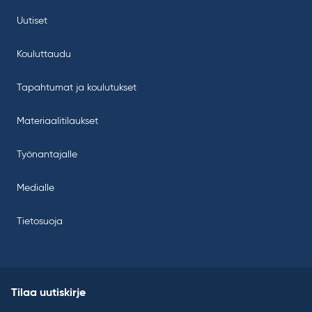
Uutiset
Kouluttaudu
Tapahtumat ja koulutukset
Materiaalitilaukset
Työnantajalle
Medialle
Tietosuoja
Tilaa uutiskirje