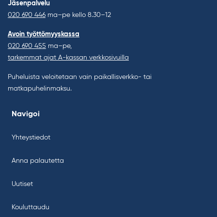
Jäsenpalvelu
020 690 446
ma–pe kello 8.30–12
Avoin työttömyyskassa
020 690 455
ma–pe,
tarkemmat ajat A-kassan verkkosivuilla
Puheluista veloitetaan vain paikallisverkko- tai
matkapuhelinmaksu.
Navigoi
Yhteystiedot
Anna palautetta
Uutiset
Kouluttaudu