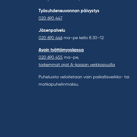
Työsuhdeneuvonnan päivystys
020 690 447
Jäsenpalvelu
020 690 446
ma–pe kello 8.30–12
Avoin työttömyyskassa
020 690 455
ma–pe,
tarkemmat ajat A-kassan verkkosivuilla
Puheluista veloitetaan vain paikallisverkko- tai
matkapuhelinmaksu.