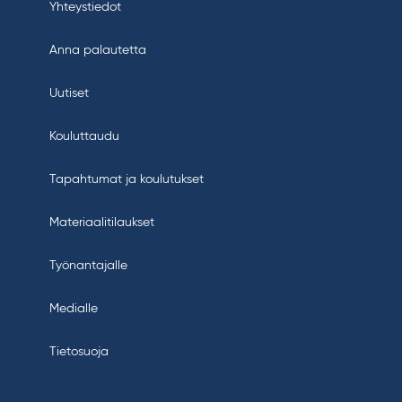
Yhteystiedot
Anna palautetta
Uutiset
Kouluttaudu
Tapahtumat ja koulutukset
Materiaalitilaukset
Työnantajalle
Medialle
Tietosuoja