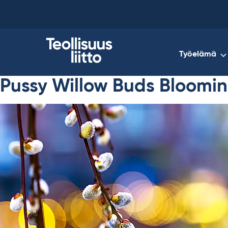
Skip
to
content
Työelämä
Pussy Willow Buds Bloomin