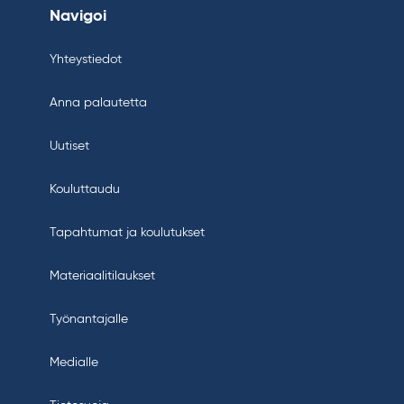
Navigoi
Yhteystiedot
Anna palautetta
Uutiset
Kouluttaudu
Tapahtumat ja koulutukset
Materiaalitilaukset
Työnantajalle
Medialle