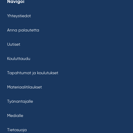
Navigoi
Yhteystiedot
Anna palautetta
Uutiset
Kouluttaudu
Tapahtumat ja koulutukset
Materiaalitilaukset
Työnantajalle
Medialle
Tietosuoja