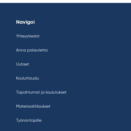
Navigoi
Yhteystiedot
Anna palautetta
Uutiset
Kouluttaudu
Tapahtumat ja koulutukset
Materiaalitilaukset
Työnantajalle