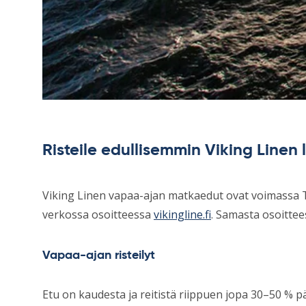
Risteile edullisemmin Viking Linen l
Viking Linen vapaa-ajan matkaedut ovat voimassa Te
verkossa osoitteessa
vikingline.fi
. Samasta osoittees
Vapaa-ajan risteilyt
Etu on kaudesta ja reitistä riippuen jopa 30–50 % 