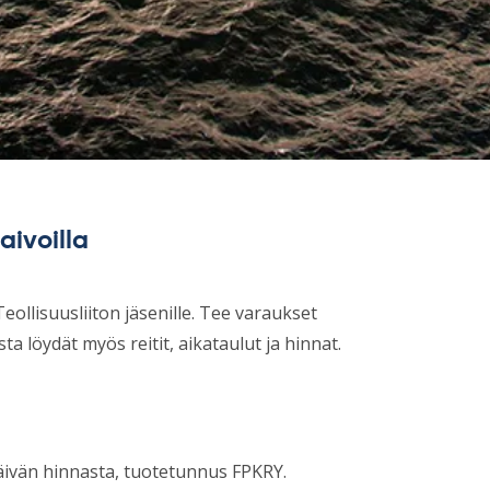
aivoilla
ollisuusliiton jäsenille. Tee varaukset
ta löydät myös reitit, aikataulut ja hinnat.
päivän hinnasta, tuotetunnus FPKRY.