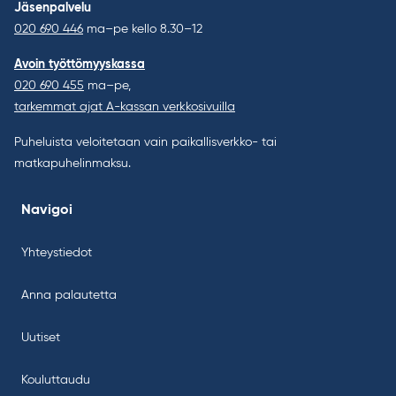
Jäsenpalvelu
020 690 446
ma–pe kello 8.30–12
Avoin työttömyyskassa
020 690 455
ma–pe,
tarkemmat ajat A-kassan verkkosivuilla
Puheluista veloitetaan vain paikallisverkko- tai
matkapuhelinmaksu.
Navigoi
Yhteystiedot
Anna palautetta
Uutiset
Kouluttaudu