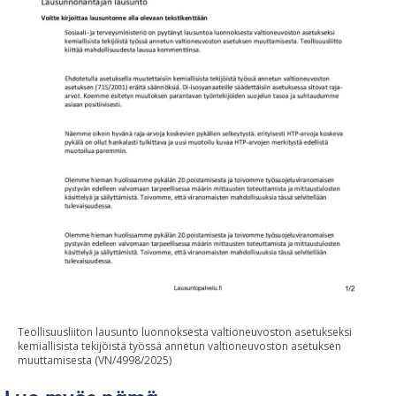
Teollisuusliiton lausunto luonnoksesta valtioneuvoston asetukseksi
kemiallisista tekijöistä työssä annetun valtioneuvoston asetuksen
muuttamisesta (VN/4998/2025)