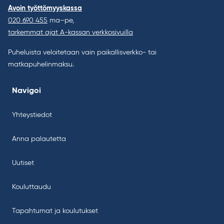
Avoin työttömyyskassa
020 690 455
ma–pe,
tarkemmat ajat A-kassan verkkosivuilla
Puheluista veloitetaan vain paikallisverkko- tai
matkapuhelinmaksu.
Navigoi
Yhteystiedot
Anna palautetta
Uutiset
Kouluttaudu
Tapahtumat ja koulutukset