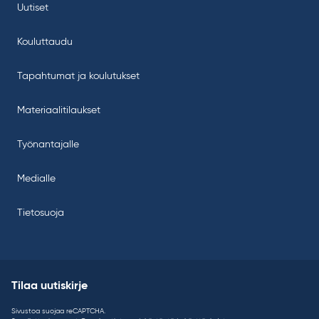
Uutiset
Kouluttaudu
Tapahtumat ja koulutukset
Materiaalitilaukset
Työnantajalle
Medialle
Tietosuoja
Tilaa uutiskirje
Sivustoa suojaa reCAPTCHA.