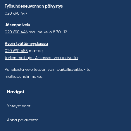
Työsuhdeneuvonnan päivystys
020 690 447
Jäsenpalvelu
020 690 446
ma–pe kello 8.30–12
Avoin työttömyyskassa
020 690 455
ma–pe,
tarkemmat ajat A-kassan verkkosivuilla
Puheluista veloitetaan vain paikallisverkko- tai
matkapuhelinmaksu.
Navigoi
Yhteystiedot
Anna palautetta