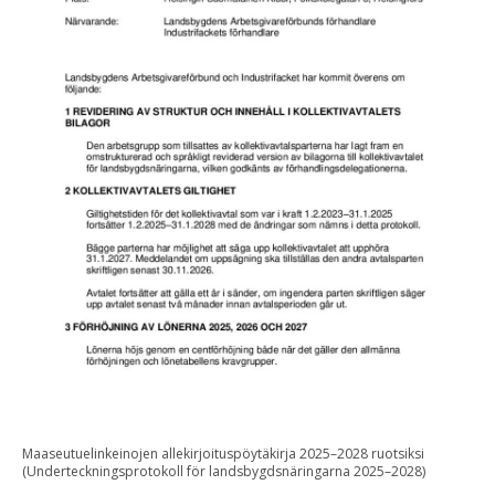
Maaseutuelinkeinojen allekirjoituspöytäkirja 2025–2028 ruotsiksi
(Underteckningsprotokoll för landsbygdsnäringarna 2025–2028)