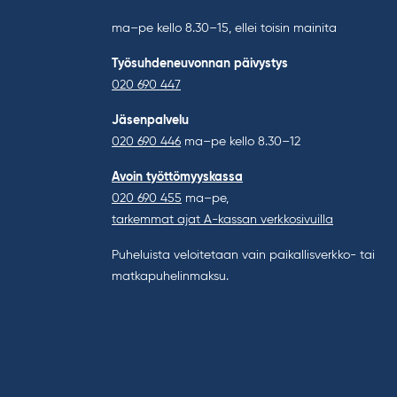
ma–pe kello 8.30–15, ellei toisin mainita
Työsuhdeneuvonnan päivystys
020 690 447
Jäsenpalvelu
020 690 446
ma–pe kello 8.30–12
Avoin työttömyyskassa
020 690 455
ma–pe,
tarkemmat ajat A-kassan verkkosivuilla
Puheluista veloitetaan vain paikallisverkko- tai
matkapuhelinmaksu.