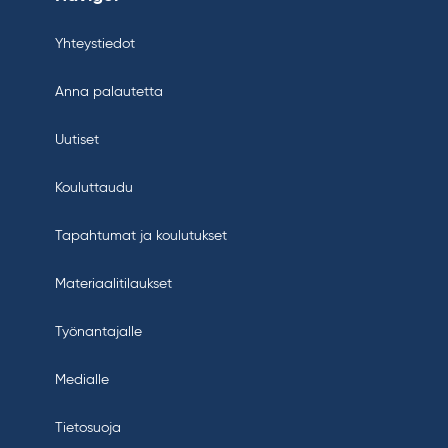
Yhteystiedot
Anna palautetta
Uutiset
Kouluttaudu
Tapahtumat ja koulutukset
Materiaalitilaukset
Työnantajalle
Medialle
Tietosuoja