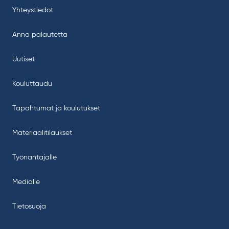
Yhteystiedot
Anna palautetta
Uutiset
Kouluttaudu
Tapahtumat ja koulutukset
Materiaalitilaukset
Työnantajalle
Medialle
Tietosuoja