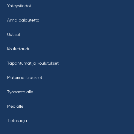
Yhteystiedot
Anna palautetta
Uutiset
Kouluttaudu
Tapahtumat ja koulutukset
Materiaalitilaukset
Työnantajalle
Medialle
Tietosuoja