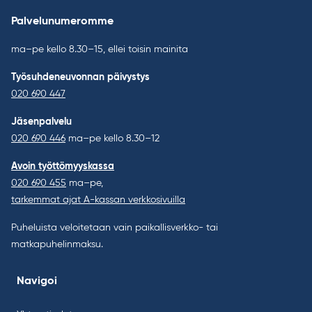
Palvelunumeromme
ma–pe kello 8.30–15, ellei toisin mainita
Työsuhdeneuvonnan päivystys
020 690 447
Jäsenpalvelu
020 690 446
ma–pe kello 8.30–12
Avoin työttömyyskassa
020 690 455
ma–pe,
tarkemmat ajat A-kassan verkkosivuilla
Puheluista veloitetaan vain paikallisverkko- tai
matkapuhelinmaksu.
Navigoi