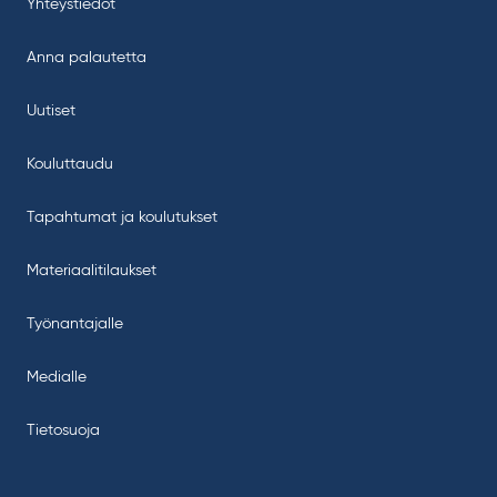
Yhteystiedot
Anna palautetta
Uutiset
Kouluttaudu
Tapahtumat ja koulutukset
Materiaalitilaukset
Työnantajalle
Medialle
Tietosuoja