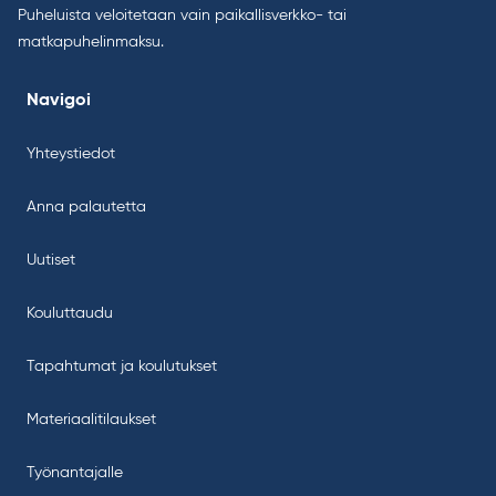
Puheluista veloitetaan vain paikallisverkko- tai
matkapuhelinmaksu.
Navigoi
Yhteystiedot
Anna palautetta
Uutiset
Kouluttaudu
Tapahtumat ja koulutukset
Materiaalitilaukset
Työnantajalle