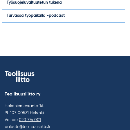
Työsuojeluvaltuutetun tukena
Turvassa työpaikalla -podcast
Teollisuusliitto ry
Hakaniemenranta 1A
PL 107, 00531 Helsinki
Vaihde
020 774 001
palaute@teollisuusliitto.fi