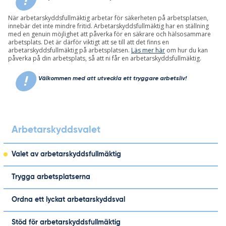
När arbetarskyddsfullmäktig arbetar för säkerheten på arbetsplatsen,
innebär det inte mindre fritid. Arbetarskyddsfullmäktig har en ställning
med en genuin möjlighet att påverka för en säkrare och hälsosammare
arbetsplats. Det är därför viktigt att se till att det finns en
arbetarskyddsfullmäktig på arbetsplatsen.
Läs mer här
om hur du kan
påverka på din arbetsplats, så att ni får en arbetarskyddsfullmäktig.
Välkommen med att utveckla ett tryggare arbetsliv!
Arbetarskyddsvalet
Valet av arbetarskyddsfullmäktig
Trygga arbetsplatserna
Ordna ett lyckat arbetarskyddsval
Stöd för arbetarskyddsfullmäktig