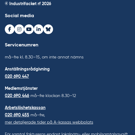
© Industrifacket rf
2026
Social media
Facebook
Instagram
Youtube
LinkedIn
Bluesky
Servicenumren
må–fre kl. 8.30–15, om inte annat nämns
Anställningsrådgivning
020 690 447
Medlemstjänster
020 690 446
må–fre klockan 8.30–12
Arbetslöshetskassan
020 690 455
må–fre,
mer detaljerade tider på A-kassas webbplats
För samtal faktureras endast lokalnäts- eller mobilsamtalsavgift.