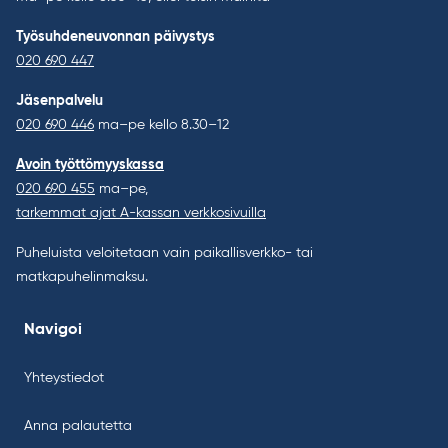
Työsuhdeneuvonnan päivystys
020 690 447
Jäsenpalvelu
020 690 446
ma–pe kello 8.30–12
Avoin työttömyyskassa
020 690 455
ma–pe,
tarkemmat ajat A-kassan verkkosivuilla
Puheluista veloitetaan vain paikallisverkko- tai
matkapuhelinmaksu.
Navigoi
Yhteystiedot
Anna palautetta