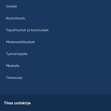
Uutiset
Kouluttaudu
Tapahtumat ja koulutukset
Materiaalitilaukset
Työnantajalle
Medialle
Tietosuoja
Tilaa uutiskirje