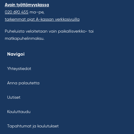
Avoin työttömyyskassa
020 690 455
ma–pe,
tarkemmat ajat A-kassan verkkosivuilla
Puheluista veloitetaan vain paikallisverkko- tai
matkapuhelinmaksu.
Navigoi
Yhteystiedot
Anna palautetta
Uutiset
Kouluttaudu
Tapahtumat ja koulutukset