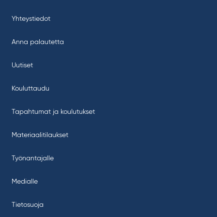
Yhteystiedot
Anna palautetta
Uutiset
Kouluttaudu
Tapahtumat ja koulutukset
Materiaalitilaukset
Työnantajalle
Medialle
Tietosuoja