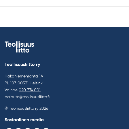
Teollisuusliitto ry
Hakaniemenranta 1A
PL 107, 00531 Helsinki
Vaihde
020 774 001
palaute@teollisuusliitto.fi
© Teollisuusliitto ry 2026
Sosiaalinen media