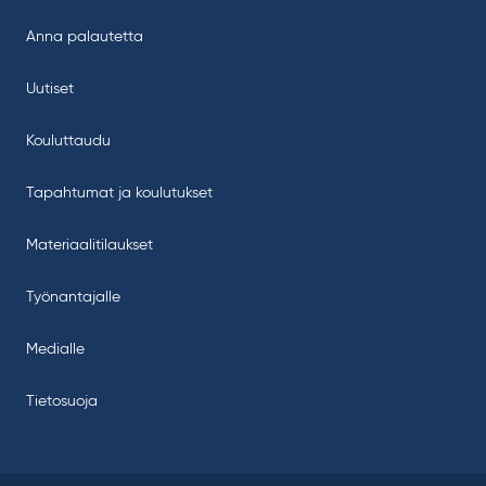
Anna palautetta
Uutiset
Kouluttaudu
Tapahtumat ja koulutukset
Materiaalitilaukset
Työnantajalle
Medialle
Tietosuoja