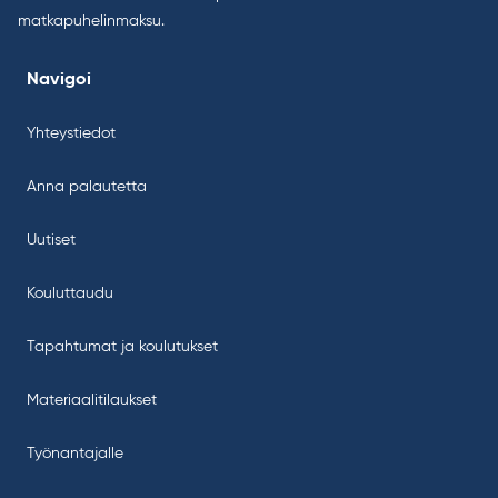
matkapuhelinmaksu.
Navigoi
Yhteystiedot
Anna palautetta
Uutiset
Kouluttaudu
Tapahtumat ja koulutukset
Materiaalitilaukset
Työnantajalle