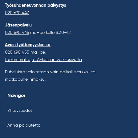
Työsuhdeneuvonnan päivystys
020 690 447
Jäsenpalvelu
020 690 446
ma–pe kello 8.30–12
Avoin työttömyyskassa
020 690 455
ma–pe,
tarkemmat ajat A-kassan verkkosivuilla
Puheluista veloitetaan vain paikallisverkko- tai
matkapuhelinmaksu.
Navigoi
Yhteystiedot
Anna palautetta