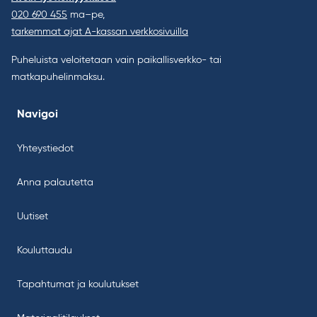
020 690 455
ma–pe,
tarkemmat ajat A-kassan verkkosivuilla
Puheluista veloitetaan vain paikallisverkko- tai
matkapuhelinmaksu.
Navigoi
Yhteystiedot
Anna palautetta
Uutiset
Kouluttaudu
Tapahtumat ja koulutukset