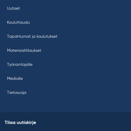
Uutiset
Kouluttaudu
Tapahtumat ja koulutukset
Materiaalitilaukset
Työnantajalle
Medialle
Tietosuoja
Tilaa uutiskirje