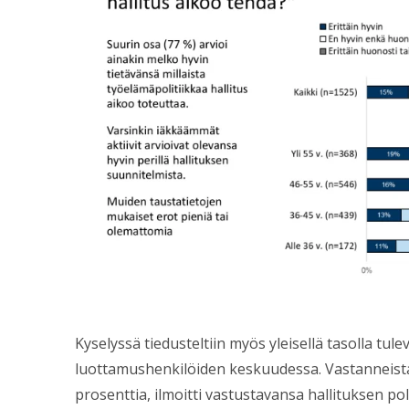
Kyselyssä tiedusteltiin myös yleisellä tasolla tul
luottamushenkilöiden keskuudessa. Vastanneista
prosenttia, ilmoitti vastustavansa hallituksen pol