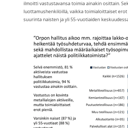
ilmoitti vastustavansa toimia ainakin osittain. Se
luottamushenkilöillä, vaikka toimialoittaiset erot 
suurinta naisten ja yli 55-vuotiaiden keskuudessa