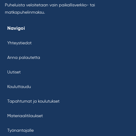
Puheluista veloitetaan vain paikallisverkko- tai
matkapuhelinmaksu.
Navigoi
Yhteystiedot
Anna palautetta
Uutiset
Kouluttaudu
Tapahtumat ja koulutukset
Materiaalitilaukset
Työnantajalle