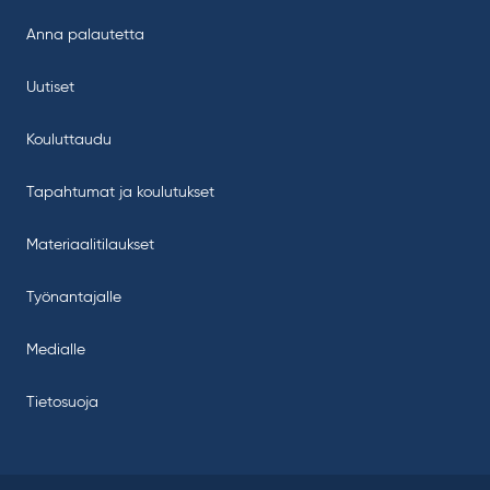
Anna palautetta
Uutiset
Kouluttaudu
Tapahtumat ja koulutukset
Materiaalitilaukset
Työnantajalle
Medialle
Tietosuoja