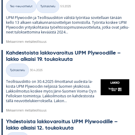
Kirjoitettu
Tes-neuvottelut
Työtaistelu
5.5.2025
Kategoriat
UPM Plywoo­din ja Teol­li­suus­lii­ton vä­listä työ­rii­taa so­vi­tel­laan tä­nään
kello 13 al­kaen val­ta­kun­nan­so­vit­te­li­jan toi­mis­tolla. Työ­riita kos­kee UPM
Plywoo­din yri­tys­koh­tai­sia työ­eh­to­so­pi­mus­neu­vot­te­luita, jotka ovat jat­ku­
neet tu­lok­set­to­mina ke­väästä 2024...
Mekaaninen metsäteollisuus
Kah­des­toista lak­ko­va­roi­tus UPM Plywoo­dille –
lakko al­kaisi 19. tou­ko­kuuta
Kirjoitettu
Työtaistelu
30.4.2025
Kategoriat
Teol­li­suus­liitto on 30.4.2025 il­moit­ta­nut uu­desta la­
kosta UPM Plywoo­din nel­jässä Suo­men yk­si­kössä.
Lak­koil­moi­tus kos­kee myös Järvi-Suo­men Voima Oy:n
Pel­lok­sen toi­min­toja. Lak­koil­moi­tus on kah­des­toista
tällä neu­vot­te­lu­kier­rok­sella. La­kon...
Mekaaninen metsäteollisuus
Yh­des­toista lak­ko­va­roi­tus UPM Plywoo­dille –
lakko al­kaisi 12. tou­ko­kuuta