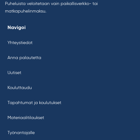
Puheluista veloitetaan vain paikallisverkko- tai
matkapuhelinmaksu.
Navigoi
Yhteystiedot
Anna palautetta
Uutiset
Kouluttaudu
Tapahtumat ja koulutukset
Materiaalitilaukset
Työnantajalle