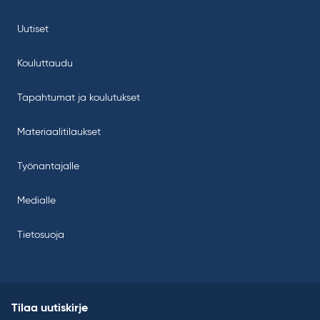
Uutiset
Kouluttaudu
Tapahtumat ja koulutukset
Materiaalitilaukset
Työnantajalle
Medialle
Tietosuoja
Tilaa uutiskirje