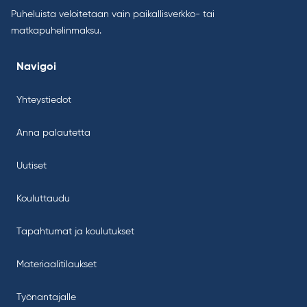
Puheluista veloitetaan vain paikallisverkko- tai
matkapuhelinmaksu.
Navigoi
Yhteystiedot
Anna palautetta
Uutiset
Kouluttaudu
Tapahtumat ja koulutukset
Materiaalitilaukset
Työnantajalle